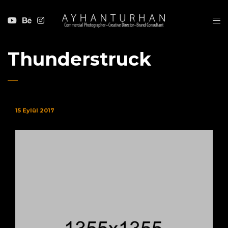
Thunderstruck
15 Eylül 2017