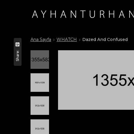
Ana Sayfa
WHATCH
Dazed And Confused
Share: