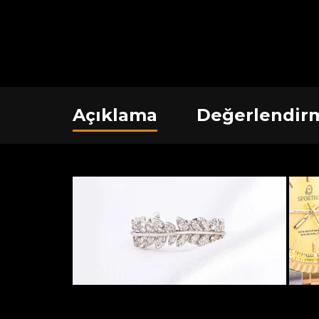
Açıklama
Değerlendirm