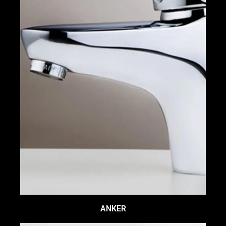
ANKER