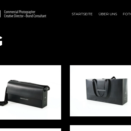
STARTSEITE
ÜBER UNS
FOT
G